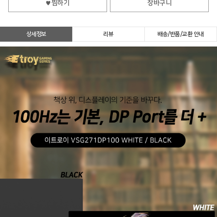
찜하기
장바구니
상세정보
리뷰
배송/반품/교환 안내