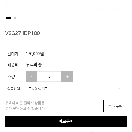
VSG271DP100
120,000
원
·
판매가
무료배송
·
배송비
-
+
·
수량
상품선택
·
우측의 버튼 클릭시 상품을
추가 구매
추가 구매하실 수 있습니다.
바로구매