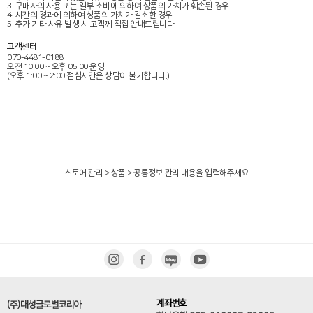
3. 구매자의 사용 또는 일부 소비에 의하여 상품의 가치가 훼손된 경우
4. 시간의 경과에 의하여 상품의 가치가 감소한 경우
5. 추가 기타 사유 발생 시 고객께 직접 안내드립니다.
고객센터
070-4481-0188
오전 10:00 ~ 오후 05:00 운영
(오후 1:00 ~ 2:00 점심시간은 상담이 불가합니다.)
스토어 관리 > 상품 > 공통정보 관리 내용을 입력해주세요
계좌번호
(주)대성글로벌코리아