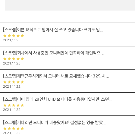
[스크랩]이쁜 녀석으로 받아서 잘 쓰고 있습니다 크기도 맘...
2021.11.25
[스크랩]회사에서 사용중인 모니터인데 만족하여 개인적으...
2021.11.25
[스크랩]재택근무하게되서 모니터 새로 교체했습니다 32인치...
2021.11.22
[스크랩]이미 집에 28인치 UHD 모니터를 사용중이였지만. 쓰던...
2021.11.22
[스크랩]기다리던 모니터가 배송왔어요! 결점없는 양품 받았...
2021.11.22